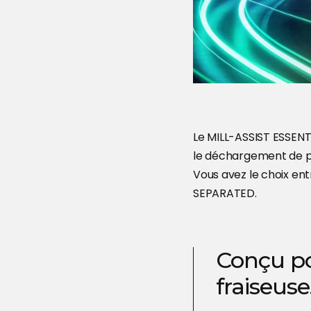
Le MILL-ASSIST ESSEN
le déchargement de pet
Vous avez le choix en
SEPARATED.
Conçu po
fraiseus