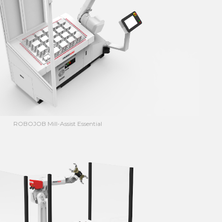
ROBOJOB Mill-Assist Essential