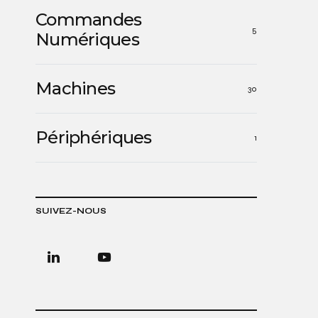
Commandes
5
Numériques
Machines
30
Périphériques
1
SUIVEZ-NOUS