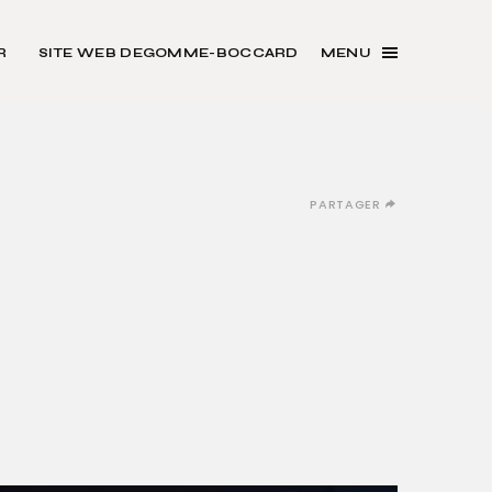
R
SITE WEB DEGOMME-BOCCARD
MENU
PARTAGER