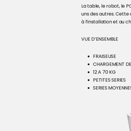
La table, le robot, le 
uns des autres. Cette d
à l’installation et au c
VUE D’ENSEMBLE
FRAISEUSE
CHARGEMENT DE 
12 A 70 KG
PETITES SERIES
SERIES MOYENNE