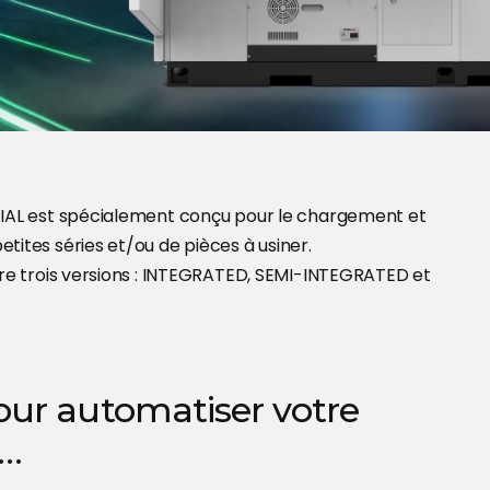
TIAL est spécialement conçu pour le chargement et
ites séries et/ou de pièces à usiner.
tre trois versions : INTEGRATED, SEMI-INTEGRATED et
ur automatiser votre
e…