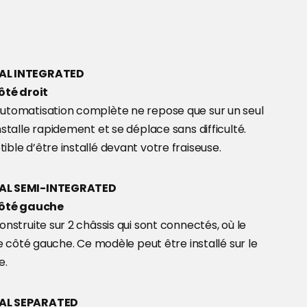
IAL INTEGRATED
côté droit
utomatisation complète ne repose que sur un seul
nstalle rapidement et se déplace sans difficulté.
ble d’être installé devant votre fraiseuse.
IAL SEMI-INTEGRATED
 côté gauche
onstruite sur 2 châssis qui sont connectés, où le
le côté gauche. Ce modèle peut être installé sur le
e.
IAL SEPARATED