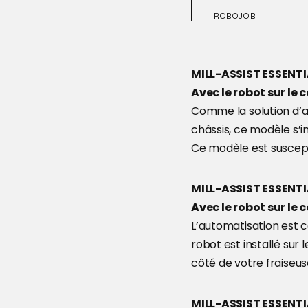
ROBOJOB
MILL-ASSIST ESSENT
Avec le robot sur le 
Comme la solution d’a
châssis, ce modèle s’i
Ce modèle est suscepti
MILL-ASSIST ESSENT
Avec le robot sur le
L’automatisation est c
robot est installé sur 
côté de votre fraiseus
MILL-ASSIST ESSENT