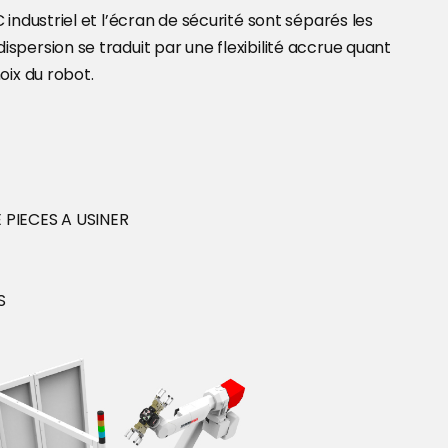
PC industriel et l’écran de sécurité sont séparés les
ispersion se traduit par une flexibilité accrue quant
hoix du robot.
PIECES A USINER
S