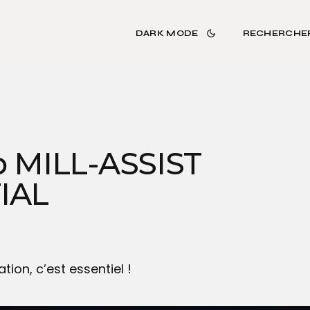
DARK MODE
RECHERCHE
 MILL-ASSIST
IAL
ion, c’est essentiel !